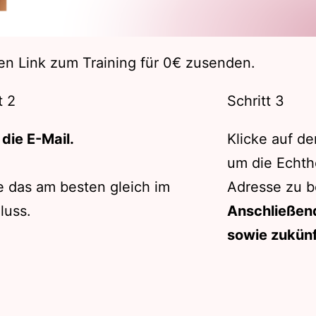
 den Link zum Training für 0€ zusenden.
t 2
Schritt 3
die E-Mail.
Klicke auf de
um die Echthe
 das am besten gleich im
Adresse zu b
luss.
Anschließend
sowie zukünf